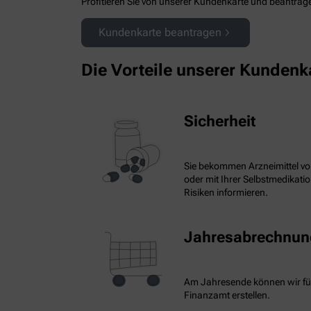
Profitieren Sie von unserer Kundenkarte und beantragen
Kundenkarte beantragen
Die Vorteile unserer Kundenk
Sicherheit
Sie bekommen Arzneimittel vo
oder mit Ihrer Selbstmedikat
Risiken informieren.
Jahresabrechnung
Am Jahresende können wir fü
Finanzamt erstellen.