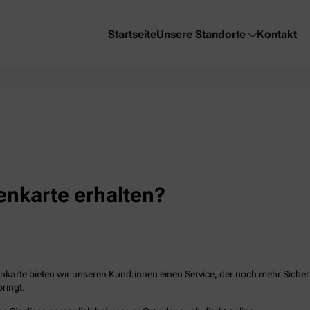
Startseite
Unsere Standorte
Kontakt
nkarte erhalten?
karte bieten wir unseren Kund:innen einen Service, der noch mehr Sicherhe
ringt.