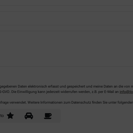
 angegebenen Daten elektronisch erfasst und gespeichert und meine Daten an die vo
DS-GVO. Die Einwilligung kann jederzeit widerrufen werden, z.B. per E-Mail an
info@lo
Anfrage verwendet. Weitere Informationen zum Datenschutz finden Sie unter folgende
to