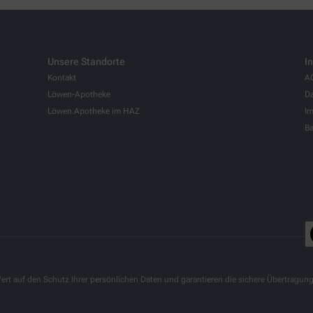
Unsere Standorte
I
Kontakt
A
Löwen-Apotheke
Da
Löwen Apotheke im HAZ
I
Ba
ert auf den Schutz Ihrer persönlichen Daten und garantieren die sichere Übertragun